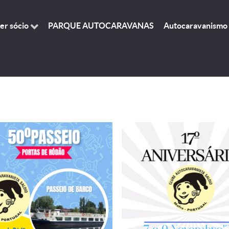
er sócio
PARQUE AUTOCARAVANAS
Autocaravanismo