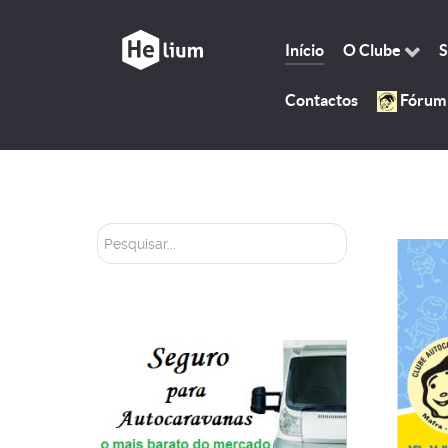
Início
O Clube
S
Contactos
Fórum
Pesquisar...